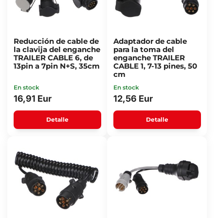
Reducción de cable de
Adaptador de cable
la clavija del enganche
para la toma del
TRAILER CABLE 6, de
enganche TRAILER
13pin a 7pin N+S, 35cm
CABLE 1, 7-13 pines, 50
cm
En stock
En stock
16,91 Eur
12,56 Eur
Detalle
Detalle