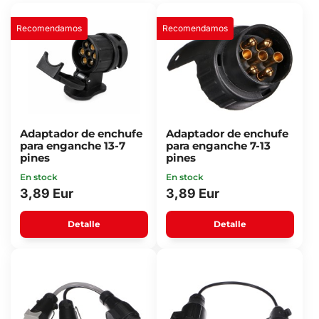
Recomendamos
Recomendamos
Adaptador de enchufe
Adaptador de enchufe
para enganche 13-7
para enganche 7-13
pines
pines
En stock
En stock
3,89 Eur
3,89 Eur
Detalle
Detalle