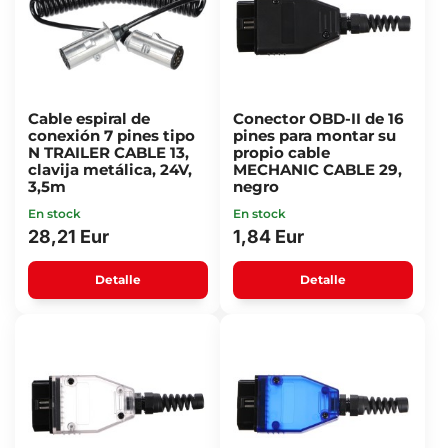
Cable espiral de
Conector OBD-II de 16
conexión 7 pines tipo
pines para montar su
N TRAILER CABLE 13,
propio cable
clavija metálica, 24V,
MECHANIC CABLE 29,
3,5m
negro
En stock
En stock
28,21 Eur
1,84 Eur
Detalle
Detalle