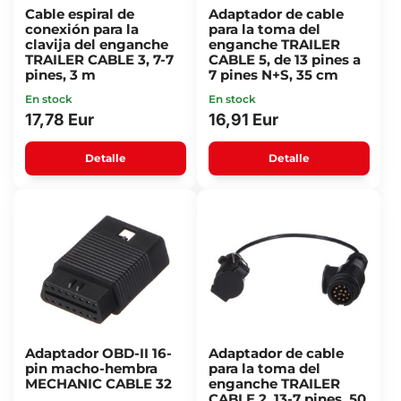
Cable espiral de
Adaptador de cable
conexión para la
para la toma del
clavija del enganche
enganche TRAILER
TRAILER CABLE 3, 7-7
CABLE 5, de 13 pines a
pines, 3 m
7 pines N+S, 35 cm
En stock
En stock
17,78 Eur
16,91 Eur
Detalle
Detalle
Adaptador OBD-II 16-
Adaptador de cable
pin macho-hembra
para la toma del
MECHANIC CABLE 32
enganche TRAILER
CABLE 2, 13-7 pines, 50