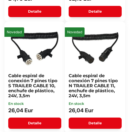
Detalle
Detalle
Novedad
Novedad
Cable espiral de
Cable espiral de
conexión 7 pines tipo
conexión 7 pines tipo
S TRAILER CABLE 10,
N TRAILER CABLE 11,
enchufe de plástico,
enchufe de plástico,
24V, 3,5m
24V, 3,5m
En stock
En stock
26,04 Eur
26,04 Eur
Detalle
Detalle