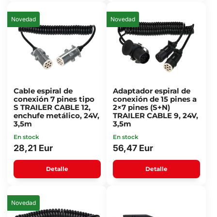
Novedad
Novedad
Cable espiral de
Adaptador espiral de
conexión 7 pines tipo
conexión de 15 pines a
S TRAILER CABLE 12,
2×7 pines (S+N)
enchufe metálico, 24V,
TRAILER CABLE 9, 24V,
3,5m
3,5m
En stock
En stock
28,21 Eur
56,47 Eur
Detalle
Detalle
Novedad