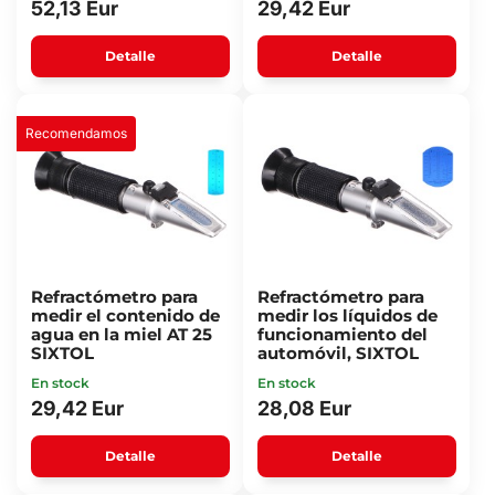
52,13 Eur
29,42 Eur
Detalle
Detalle
Recomendamos
Refractómetro para
Refractómetro para
medir el contenido de
medir los líquidos de
agua en la miel AT 25
funcionamiento del
SIXTOL
automóvil, SIXTOL
En stock
En stock
29,42 Eur
28,08 Eur
Detalle
Detalle