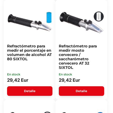
Refractómetro para
Refractómetro para
medir el porcentaje en
medir mosto
volumen de alcohol AT
cervecero /
80 SIXTOL
saccharómetro
cervecero AT 32
SIXTOL
En stock
En stock
29,42 Eur
29,42 Eur
Detalle
Detalle