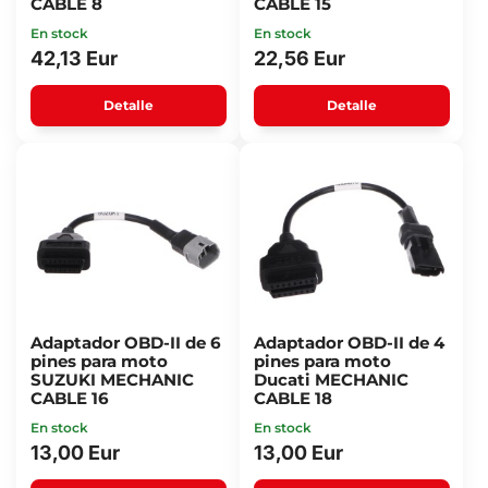
CABLE 8
CABLE 15
En stock
En stock
42,13 Eur
22,56 Eur
Detalle
Detalle
Adaptador OBD-II de 6
Adaptador OBD-II de 4
pines para moto
pines para moto
SUZUKI MECHANIC
Ducati MECHANIC
CABLE 16
CABLE 18
En stock
En stock
13,00 Eur
13,00 Eur