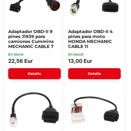
Adaptador OBD-II 9
Adaptador OBD-II 4
pines J1939 para
pines para moto
camiones Cummins
HONDA MECHANIC
MECHANIC CABLE 7
CABLE 11
En stock
En stock
22,56 Eur
13,00 Eur
Detalle
Detalle