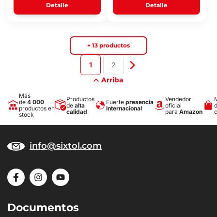
Detalle
Detalle
+ 13 productos
1
2
Arriba
Más
Productos
Vendedor
de
4 000
Fuerte
presencia
de
alta
oficial
productos en
internacional
calidad
para
Amazon
stock
info@sixtol.com
Documentos