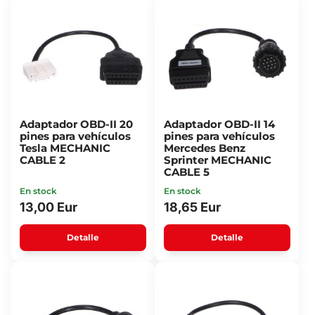
Adaptador OBD-II 20
Adaptador OBD-II 14
pines para vehículos
pines para vehículos
Tesla MECHANIC
Mercedes Benz
CABLE 2
Sprinter MECHANIC
CABLE 5
En stock
En stock
13,00 Eur
18,65 Eur
Detalle
Detalle