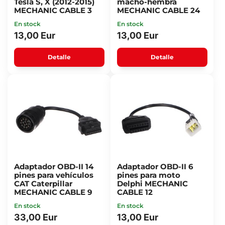
Tesla S, X (2012-2015)
macho-hembra
MECHANIC CABLE 3
MECHANIC CABLE 24
En stock
En stock
13,00 Eur
13,00 Eur
Detalle
Detalle
Adaptador OBD-II 14
Adaptador OBD-II 6
pines para vehículos
pines para moto
CAT Caterpillar
Delphi MECHANIC
MECHANIC CABLE 9
CABLE 12
En stock
En stock
33,00 Eur
13,00 Eur