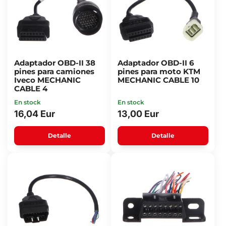
Adaptador OBD-II 38
Adaptador OBD-II 6
pines para camiones
pines para moto KTM
Iveco MECHANIC
MECHANIC CABLE 10
CABLE 4
En stock
En stock
16,04 Eur
13,00 Eur
Detalle
Detalle