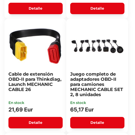
Detalle
Detalle
Cable de extensión
Juego completo de
OBD-II para Thinkdiag,
adaptadores OBD-II
Launch MECHANIC
para camiones
CABLE 26
MECHANIC CABLE SET
2, 8 unidades
En stock
En stock
21,69 Eur
65,17 Eur
Detalle
Detalle