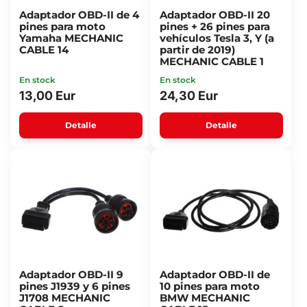
Adaptador OBD-II de 4
Adaptador OBD-II 20
pines para moto
pines + 26 pines para
Yamaha MECHANIC
vehículos Tesla 3, Y (a
CABLE 14
partir de 2019)
MECHANIC CABLE 1
En stock
En stock
13,00 Eur
24,30 Eur
Detalle
Detalle
Adaptador OBD-II 9
Adaptador OBD-II de
pines J1939 y 6 pines
10 pines para moto
J1708 MECHANIC
BMW MECHANIC