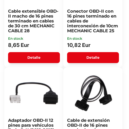
Cable extensible OBD-
Conector OBD-II con
II macho de 16 pines
16 pines terminado en
terminado en cables
cables de
de 30 cm MECHANIC
interconexión de 10cm
CABLE 28
MECHANIC CABLE 25
En stock
En stock
8,65 Eur
10,82 Eur
Detalle
Detalle
Adaptador OBD-II 12
Cable de extensión
pines para vehículos
OBD-II de 16 pines