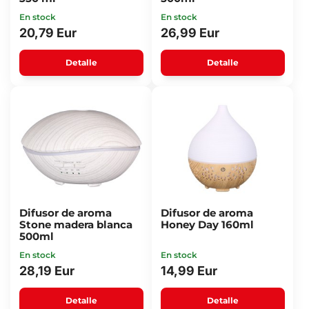
En stock
En stock
20,79 Eur
26,99 Eur
Detalle
Detalle
Difusor de aroma
Difusor de aroma
Stone madera blanca
Honey Day 160ml
500ml
En stock
En stock
28,19 Eur
14,99 Eur
Detalle
Detalle