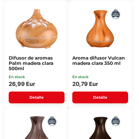
Difusor de aromas
Aroma difusor Vulcan
Palm madera clara
madera clara 350 ml
500ml
En stock
En stock
26,99 Eur
20,79 Eur
Detalle
Detalle