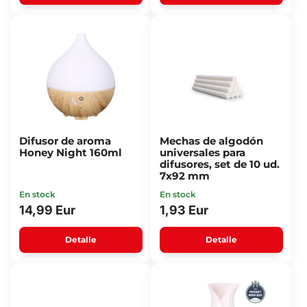
Difusor de aroma
Mechas de algodón
Honey Night 160ml
universales para
difusores, set de 10 ud.
7x92 mm
En stock
En stock
14,99 Eur
1,93 Eur
Detalle
Detalle