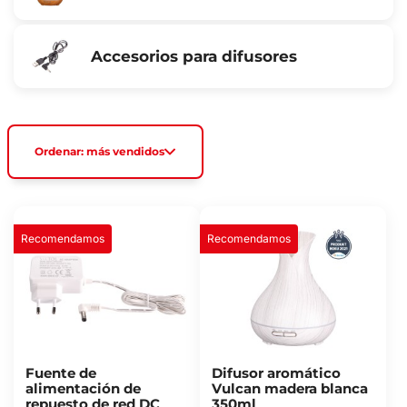
Accesorios para difusores
Ordenar: más vendidos
Recomendamos
Recomendamos
Fuente de
Difusor aromático
alimentación de
Vulcan madera blanca
repuesto de red DC
350ml