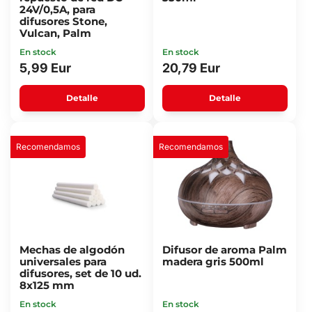
24V/0,5A, para
difusores Stone,
Vulcan, Palm
En stock
En stock
5,99 Eur
20,79 Eur
Detalle
Detalle
Recomendamos
Recomendamos
Mechas de algodón
Difusor de aroma Palm
universales para
madera gris 500ml
difusores, set de 10 ud.
8x125 mm
En stock
En stock