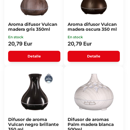
Aroma difusor Vulcan
Aroma difusor Vulcan
madera gris 350ml
madera oscura 350 ml
En stock
En stock
20,79 Eur
20,79 Eur
Detalle
Detalle
Difusor de aroma
Difusor de aromas
Vulcan negro brillante
Palm madera blanca
350 ml
500ml