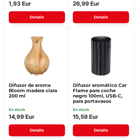
1,93 Eur
26,99 Eur
Detalle
Detalle
Difusor de aroma
Difusor aromático Car
Bloom madera clara
Flame para coche
200 ml
negro 100ml, USB-C,
para portavasos
En stock
En stock
14,99 Eur
15,59 Eur
Detalle
Detalle