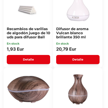
Recambios de varillas
Difusor de aroma
de algodón juego de 10
Vulcan blanco
uds para difusor Ball
brillante 350 ml
En stock
En stock
1,93 Eur
20,79 Eur
Detalle
Detalle