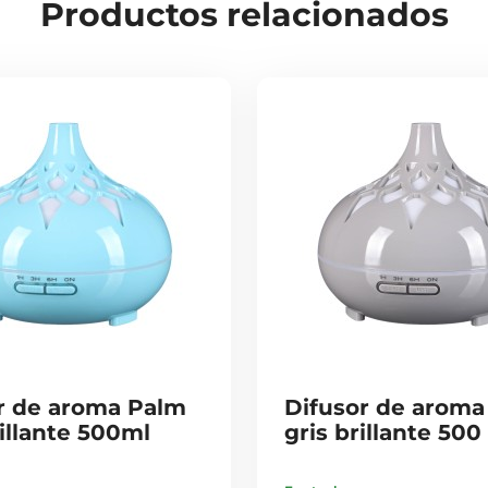
Productos relacionados
r de aroma Palm
Difusor de aroma
rillante 500ml
gris brillante 500