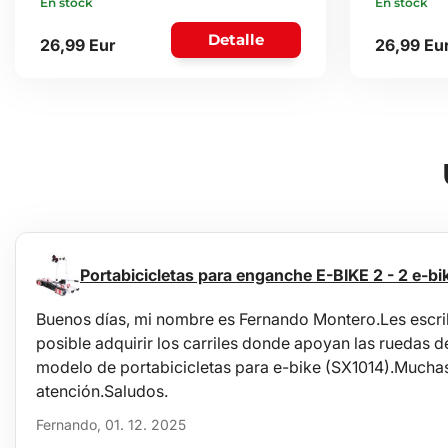
En stock
En stock
Detalle
26,99 Eur
26,99 Eu
Portabicicletas para enganche E-BIKE 2 - 2 e-bi
Buenos días, mi nombre es Fernando Montero.Les escrib
posible adquirir los carriles donde apoyan las ruedas de 
modelo de portabicicletas para e-bike (SX1014).Muchas
atención.Saludos.
Fernando, 01. 12. 2025