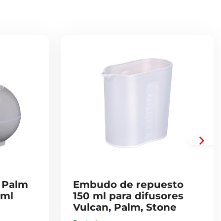
 Palm
Embudo de repuesto
 ml
150 ml para difusores
Vulcan, Palm, Stone