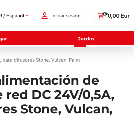
0
0,00 Eur
 / Español
Iniciar sesión
gar
Jardín
 para difusores Stone, Vulcan, Palm
alimentación de
 red DC 24V/0,5A,
res Stone, Vulcan,