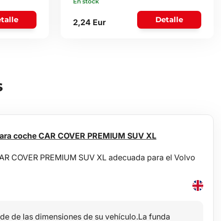
En stock
talle
Detalle
2,24 Eur
s
 para coche CAR COVER PREMIUM SUV XL
 CAR COVER PREMIUM SUV XL adecuada para el Volvo
de de las dimensiones de su vehículo.La funda