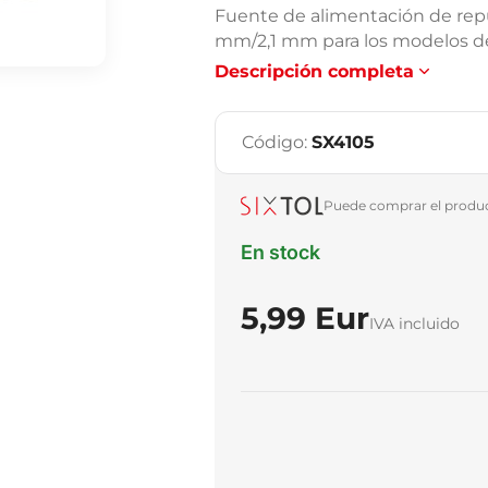
Fuente de alimentación de repu
mm/2,1 mm para los modelos de
Descripción completa
Código:
SX4105
Puede comprar el product
En stock
5,99 Eur
IVA incluido