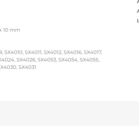
m x 10 mm
, SX4010, SX4011, SX4012, SX4016, SX4017,
X4024, SX4026, SX4053, SX4054, SX4055,
SX4030, SX4031