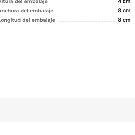
4 cm
Altura del embalaje
8 cm
Anchura del embalaje
8 cm
Longitud del embalaje