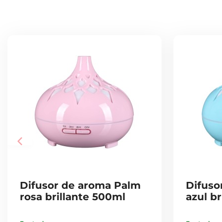
Difusor de aroma Palm
Difuso
rosa brillante 500ml
azul b