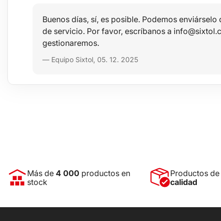
Buenos días, sí, es posible. Podemos enviárselo
de servicio. Por favor, escríbanos a info@sixtol.
gestionaremos.
— Equipo Sixtol, 05. 12. 2025
Más de
4 000
productos en
Productos d
stock
calidad