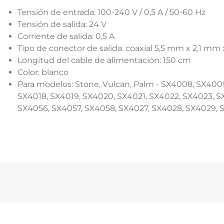
Tensión de entrada: 100-240 V / 0,5 A / 50-60 Hz
Tensión de salida: 24 V
Corriente de salida: 0,5 A
Tipo de conector de salida: coaxial 5,5 mm x 2,1 m
Longitud del cable de alimentación: 150 cm
Color: blanco
Para modelos: Stone, Vulcan, Palm - SX4008, SX4009
SX4018, SX4019, SX4020, SX4021, SX4022, SX4023, S
SX4056, SX4057, SX4058, SX4027, SX4028, SX4029, 