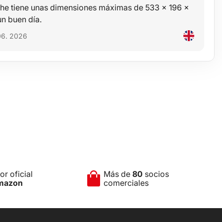
che tiene unas dimensiones máximas de 533 x 196 x
n buen día.
 06. 2026
r oficial
Más de
80
socios
mazon
comerciales