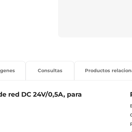
ágenes
Consultas
Productos relacio
de red DC 24V/0,5A, para