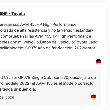
5HP - Toyota
teresan sus AVM 455HP High Performance
orzada de alta resistencia y no la versión estándar)
r, comprueben si las AVM 455HP High Performance
ibles con mi vehículo.Datos del vehículo:Toyota Land
encillaModelo: GRJ79Año de fabricación: 2022Motor:
nd Cruiser GRJ79 Single Cab (serie 70, desde julio de
año modelo 2022) el AVM 455 es el modelo correcto
e tenga un buen día.
 08. 2026