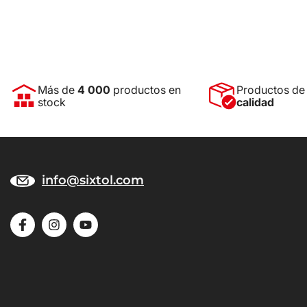
Más de
4 000
productos en
Productos d
stock
calidad
info@sixtol.com