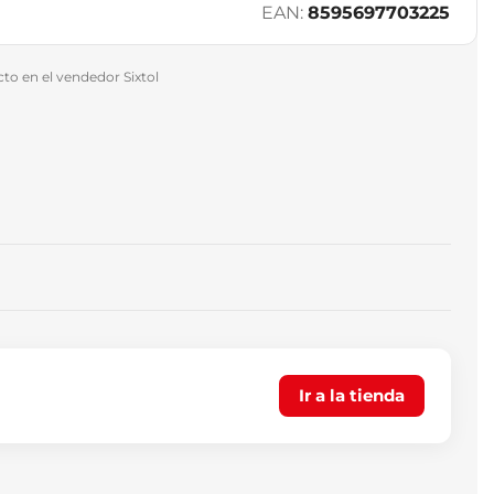
EAN:
8595697703225
o en el vendedor Sixtol
Ir a la tienda