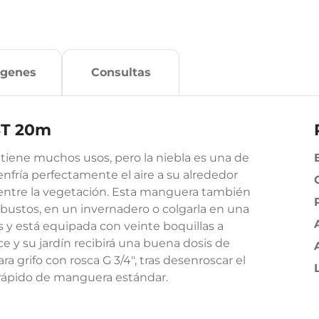
ágenes
Consultas
ST 20m
iene muchos usos, pero la niebla es una de
enfría perfectamente el aire a su alrededor
 entre la vegetación. Esta manguera también
arbustos, en un invernadero o colgarla en una
 y está equipada con veinte boquillas a
ce y su jardín recibirá una buena dosis de
 grifo con rosca G 3/4", tras desenroscar el
 rápido de manguera estándar.