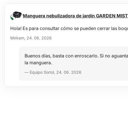
Manguera nebulizadora de jardín GARDEN MIS
Hola! Es para consultar cómo se pueden cerrar las boqu
Mirkam, 24. 06. 2026
Buenos días, basta con enroscarlo. Si no aguanta
la manguera.
— Equipo Sixtol, 24. 06. 2026