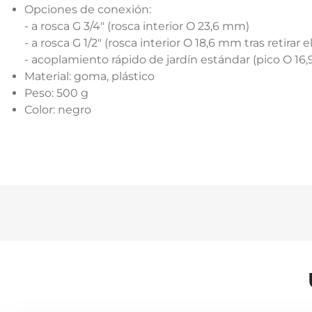
Opciones de conexión:
- a rosca G 3/4" (rosca interior O 23,6 mm)
- a rosca G 1/2" (rosca interior O 18,6 mm tras retirar 
- acoplamiento rápido de jardín estándar (pico O 1
Material: goma, plástico
Peso: 500 g
Color: negro