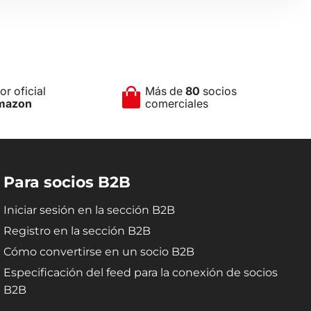
r oficial
Más de
80
socios
mazon
comerciales
Para socios B2B
Iniciar sesión en la sección B2B
Registro en la sección B2B
Cómo convertirse en un socio B2B
Especificación del feed para la conexión de socios
B2B