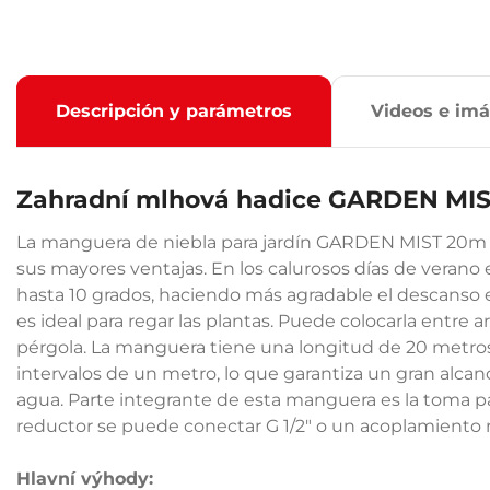
Descripción y parámetros
Videos e im
Zahradní mlhová hadice GARDEN MI
La manguera de niebla para jardín GARDEN MIST 20m t
sus mayores ventajas. En los calurosos días de verano 
hasta 10 grados, haciendo más agradable el descanso
es ideal para regar las plantas. Puede colocarla entre 
pérgola. La manguera tiene una longitud de 20 metros
intervalos de un metro, lo que garantiza un gran alcan
agua. Parte integrante de esta manguera es la toma para
reductor se puede conectar G 1/2" o un acoplamiento
Hlavní výhody: