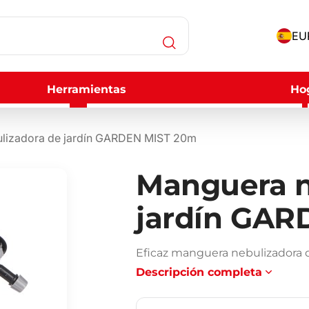
EUR
Herramientas
Ho
lizadora de jardín GARDEN MIST 20m
Manguera n
jardín GAR
Eficaz manguera nebulizadora d
Descripción completa