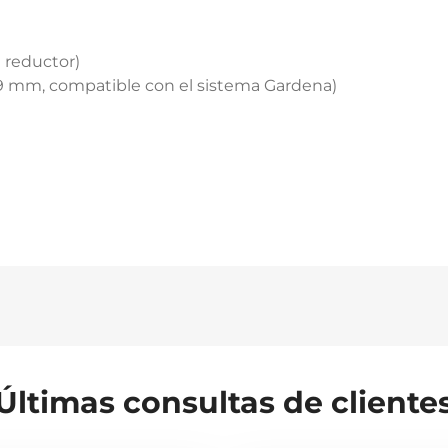
el reductor)
6,9 mm, compatible con el sistema Gardena)
Últimas consultas de cliente