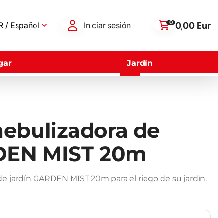
0
0,00 Eur
 / Español
Iniciar sesión
gar
Jardín
ebulizadora de
DEN MIST 20m
e jardín GARDEN MIST 20m para el riego de su jardín.