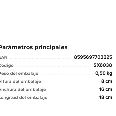
Parámetros principales
8595697703225
EAN
SX6038
Código
0,50 kg
Peso del embalaje
8 cm
Altura del embalaje
16 cm
Anchura del embalaje
18 cm
Longitud del embalaje