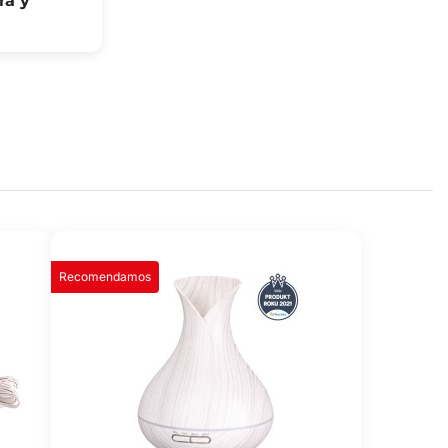
ra y
Recomendamos