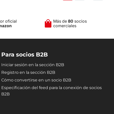
r oficial
Más de
80
socios
mazon
comerciales
Para socios B2B
Iniciar sesión en la sección B2B
Registro en la sección B2B
Cómo convertirse en un socio B2B
Especificación del feed para la conexión de socios
B2B