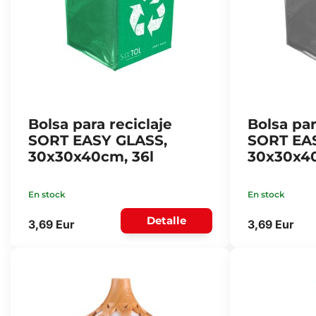
Bolsa para reciclaje
Bolsa par
SORT EASY GLASS,
SORT EA
30x30x40cm, 36l
30x30x40
En stock
En stock
Detalle
3,69 Eur
3,69 Eur