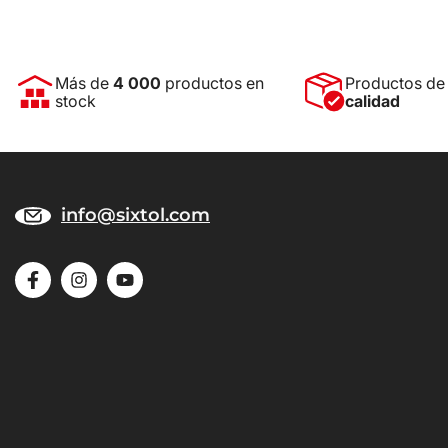
Más de
4 000
productos en
Productos d
stock
calidad
info@sixtol.com