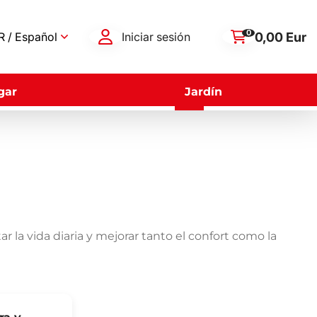
0
0,00 Eur
 / Español
Iniciar sesión
gar
Jardín
r la vida diaria y mejorar tanto el confort como la