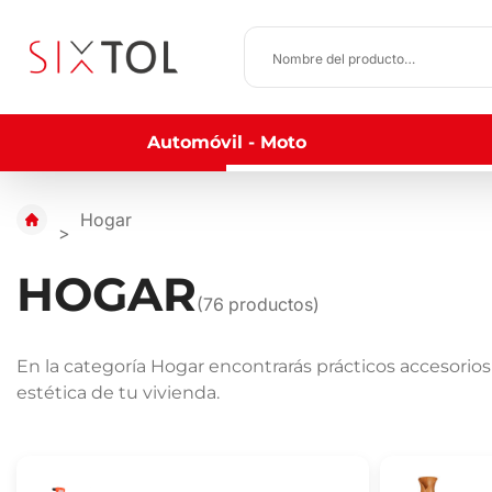
Automóvil - Moto
Hogar
HOGAR
(
76
productos)
En la categoría Hogar encontrarás prácticos accesorios 
estética de tu vivienda.