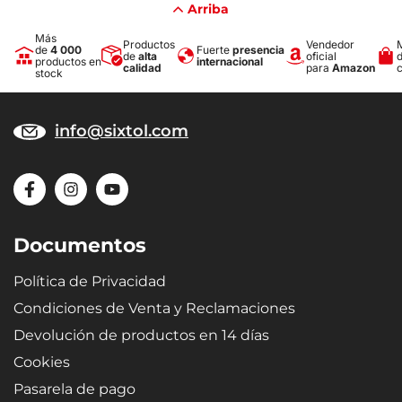
Arriba
Más
Productos
Vendedor
de
4 000
Fuerte
presencia
de
alta
oficial
productos en
internacional
calidad
para
Amazon
stock
info@sixtol.com
Documentos
Política de Privacidad
Condiciones de Venta y Reclamaciones
Devolución de productos en 14 días
Cookies
Pasarela de pago