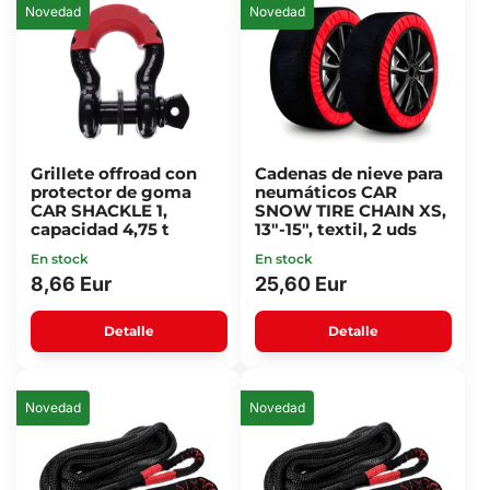
Novedad
Novedad
Grillete offroad con
Cadenas de nieve para
protector de goma
neumáticos CAR
CAR SHACKLE 1,
SNOW TIRE CHAIN XS,
capacidad 4,75 t
13"-15", textil, 2 uds
En stock
En stock
8,66 Eur
25,60 Eur
Detalle
Detalle
Novedad
Novedad