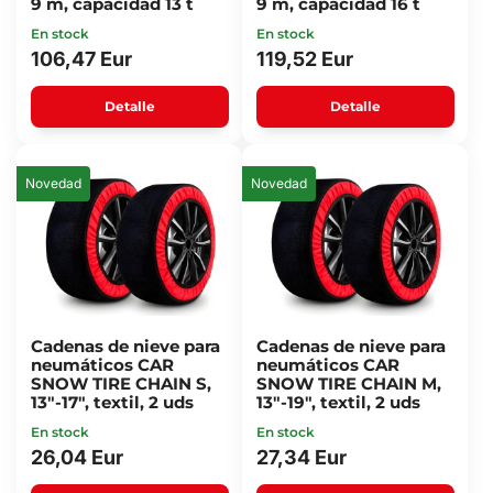
9 m, capacidad 13 t
9 m, capacidad 16 t
En stock
En stock
106,47 Eur
119,52 Eur
Detalle
Detalle
Novedad
Novedad
Cadenas de nieve para
Cadenas de nieve para
neumáticos CAR
neumáticos CAR
SNOW TIRE CHAIN S,
SNOW TIRE CHAIN M,
13"-17", textil, 2 uds
13"-19", textil, 2 uds
En stock
En stock
26,04 Eur
27,34 Eur