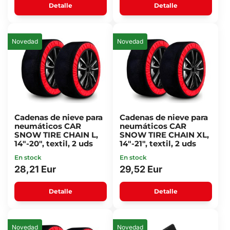
Detalle
Detalle
Novedad
Novedad
Cadenas de nieve para
Cadenas de nieve para
neumáticos CAR
neumáticos CAR
SNOW TIRE CHAIN L,
SNOW TIRE CHAIN XL,
14"-20", textil, 2 uds
14"-21", textil, 2 uds
En stock
En stock
28,21 Eur
29,52 Eur
Detalle
Detalle
Novedad
Novedad