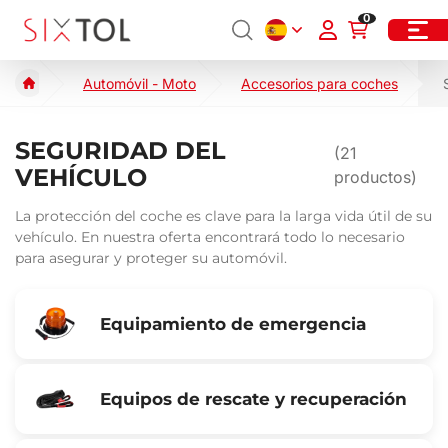
0
Automóvil - Moto
Accesorios para coches
SEGURIDAD DEL
(
21
VEHÍCULO
productos)
La protección del coche es clave para la larga vida útil de su
vehículo. En nuestra oferta encontrará todo lo necesario
para asegurar y proteger su automóvil.
Equipamiento de emergencia
Equipos de rescate y recuperación