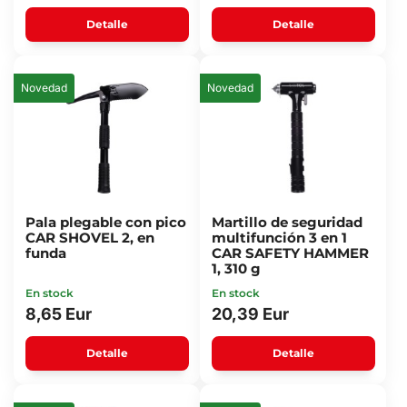
Detalle
Detalle
Novedad
Novedad
Pala plegable con pico
Martillo de seguridad
CAR SHOVEL 2, en
multifunción 3 en 1
funda
CAR SAFETY HAMMER
1, 310 g
En stock
En stock
8,65 Eur
20,39 Eur
Detalle
Detalle