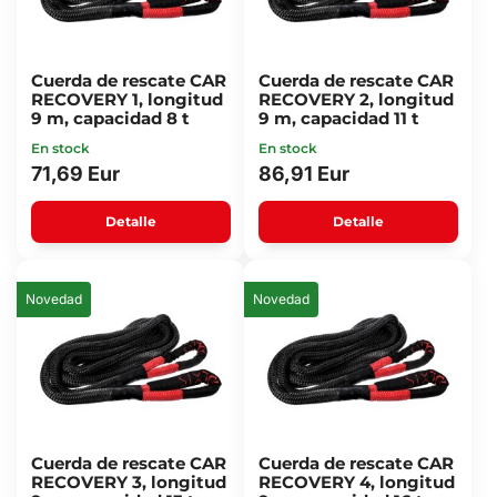
Cuerda de rescate CAR
Cuerda de rescate CAR
RECOVERY 1, longitud
RECOVERY 2, longitud
9 m, capacidad 8 t
9 m, capacidad 11 t
En stock
En stock
71,69 Eur
86,91 Eur
Detalle
Detalle
Novedad
Novedad
Cuerda de rescate CAR
Cuerda de rescate CAR
RECOVERY 3, longitud
RECOVERY 4, longitud