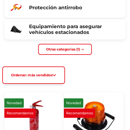
Protección antirrobo
Equipamiento para asegurar
vehículos estacionados
Otras categorías (1)
Ordenar: más vendidos
Novedad
Novedad
Recomendamos
Recomendamos