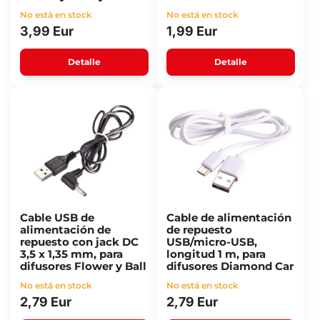
No está en stock
No está en stock
3,99 Eur
1,99 Eur
Detalle
Detalle
Cable USB de
Cable de alimentación
alimentación de
de repuesto
repuesto con jack DC
USB/micro-USB,
3,5 x 1,35 mm, para
longitud 1 m, para
difusores Flower y Ball
difusores Diamond Car
No está en stock
No está en stock
2,79 Eur
2,79 Eur