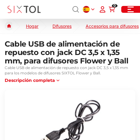
0
Hogar
Difusores
Accesorios para difusores
Cable USB de alimentación de
repuesto con jack DC 3,5 x 1,35
mm, para difusores Flower y Ball
Cable USB de alimentación de repuesto con jack DC 3,5 x 1,35 mm
para los modelos de difusores SIXTOL Flower y Ball.
Descripción completa