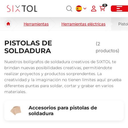
0
Herramientas
Herramientas eléctricas
Pisto
PISTOLAS DE
(
2
SOLDADURA
productos)
Nuestros bolígrafos de soldadura creativos de SIXTOL te
brindan nuevas posibilidades creativas, permitiéndote
realizar proyectos y productos sorprendentes. La
creatividad y la imaginación no tienen límites aquí: prueba
diferentes puntas para soldar, cortar y grabar en varios
materiales.
Accesorios para pistolas de
soldadura