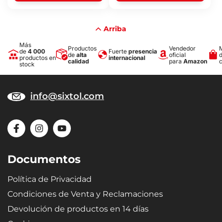
Arriba
Más
Productos
Vendedor
de
4 000
Fuerte
presencia
de
alta
oficial
productos en
internacional
calidad
para
Amazon
stock
info@sixtol.com
Documentos
Política de Privacidad
Condiciones de Venta y Reclamaciones
Devolución de productos en 14 días