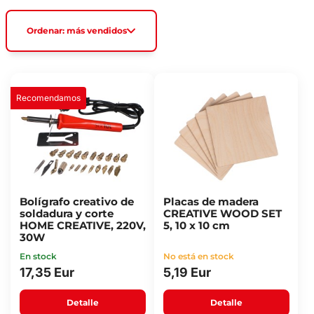
Ordenar: más vendidos
Recomendamos
Bolígrafo creativo de
Placas de madera
soldadura y corte
CREATIVE WOOD SET
HOME CREATIVE, 220V,
5, 10 x 10 cm
30W
En stock
No está en stock
17,35 Eur
5,19 Eur
Detalle
Detalle