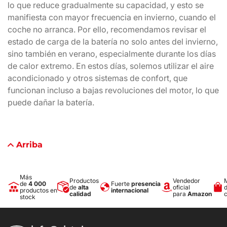
lo que reduce gradualmente su capacidad, y esto se
manifiesta con mayor frecuencia en invierno, cuando el
coche no arranca. Por ello, recomendamos revisar el
estado de carga de la batería no solo antes del invierno,
sino también en verano, especialmente durante los días
de calor extremo. En estos días, solemos utilizar el aire
acondicionado y otros sistemas de confort, que
funcionan incluso a bajas revoluciones del motor, lo que
puede dañar la batería.
Arriba
Más
Productos
Vendedor
de
4 000
Fuerte
presencia
de
alta
oficial
productos en
internacional
calidad
para
Amazon
stock