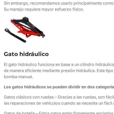
Sin embargo, recomendamos usarlo principalmente como so
Su manejo requiere mayor esfuerzo físico.
Gato hidráulico
El gato hidráulico funciona en base a un cilindro hidrául
de manera eficiente mediante presión hidráulica. Este ti
bomba manual.
Los gatos hidráulicos se pueden dividir en dos categoría
Gatos clásicos con ruedas – Gracias a las ruedas, son fáci
las reparaciones de vehículos cuando se necesita un fácil
Gatos de botella – Estos gatos están firmemente anclados y