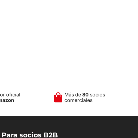
r oficial
Más de
80
socios
mazon
comerciales
Para socios B2B