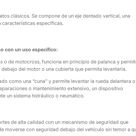
 gatos clásicos. Se compone de un eje dentado vertical, una
 características específicas.
no con un uso específico:
s o de motocross, funciona en principio de palanca y permit
 debajo del motor o una cubierta que permita levantarla.
ñado como una “cuna” y permite levantar la rueda delantera o
 reparaciones o mantenimiento extensivo, un dispositivo
nte un sistema hidráulico o neumático.
ortes de alta calidad con un mecanismo de seguridad que
ede moverse con seguridad debajo del vehículo sin temor a q