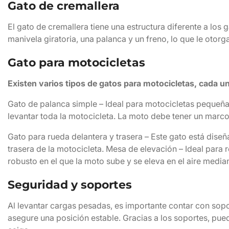
Gato de cremallera
El gato de cremallera tiene una estructura diferente a los
manivela giratoria, una palanca y un freno, lo que le otorga
Gato para motocicletas
Existen varios tipos de gatos para motocicletas, cada u
Gato de palanca simple – Ideal para motocicletas pequeña
levantar toda la motocicleta. La moto debe tener un marco
Gato para rueda delantera y trasera – Este gato está dise
trasera de la motocicleta. Mesa de elevación – Ideal para
robusto en el que la moto sube y se eleva en el aire media
Seguridad y soportes
Al levantar cargas pesadas, es importante contar con sop
asegure una posición estable. Gracias a los soportes, pu