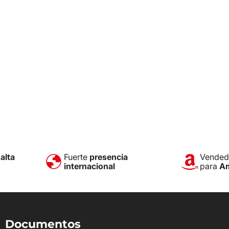
e
alta
Fuerte
presencia
Vendedo
internacional
para
A
Documentos