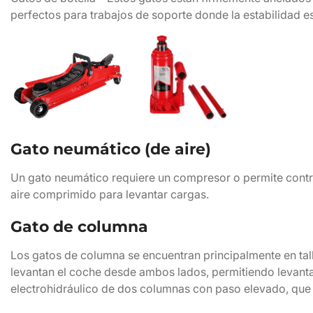
perfectos para trabajos de soporte donde la estabilidad e
Gato neumático (de aire)
Un gato neumático requiere un compresor o permite contro
aire comprimido para levantar cargas.
Gato de columna
Los gatos de columna se encuentran principalmente en tall
levantan el coche desde ambos lados, permitiendo levantar
electrohidráulico de dos columnas con paso elevado, que 