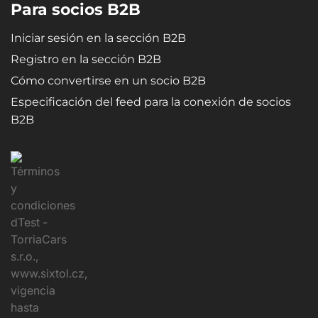
Para socios B2B
Iniciar sesión en la sección B2B
Registro en la sección B2B
Cómo convertirse en un socio B2B
Especificación del feed para la conexión de socios
B2B