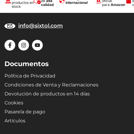
de
alta
oficial
productos en
internacional
calidad
para
Amazon
stock
info@sixtol.com
Documentos
Política de Privacidad
Condiciones de Venta y Reclamaciones
Devolución de productos en 14 días
Cookies
Pasarela de pago
Artículos