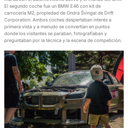
El segundo coche fue un BMW E46 con kit de
carrocería M2, propiedad de Ondra Švingal de Drift
Corporation. Ambos coches despertaban interés a
primera vista y a menudo se convertían en puntos
donde los visitantes se paraban, fotografiaban y
preguntaban por la técnica y la escena de competición.