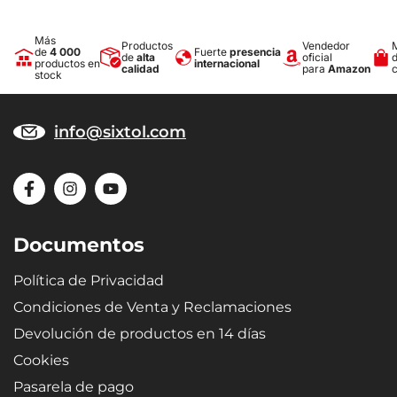
Más
Productos
Vendedor
de
4 000
Fuerte
presencia
de
alta
oficial
productos en
internacional
calidad
para
Amazon
stock
info@sixtol.com
Documentos
Política de Privacidad
Condiciones de Venta y Reclamaciones
Devolución de productos en 14 días
Cookies
Pasarela de pago