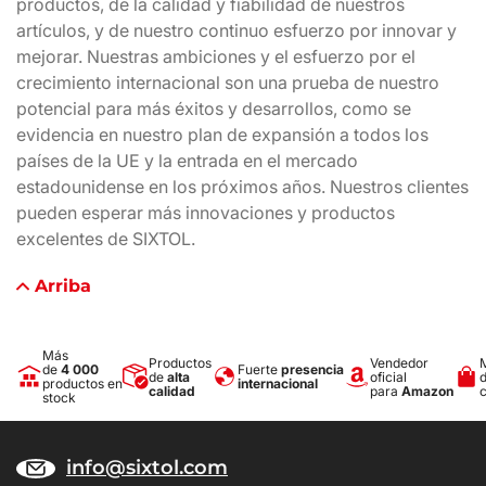
productos, de la calidad y fiabilidad de nuestros
artículos, y de nuestro continuo esfuerzo por innovar y
mejorar. Nuestras ambiciones y el esfuerzo por el
crecimiento internacional son una prueba de nuestro
potencial para más éxitos y desarrollos, como se
evidencia en nuestro plan de expansión a todos los
países de la UE y la entrada en el mercado
estadounidense en los próximos años. Nuestros clientes
pueden esperar más innovaciones y productos
excelentes de SIXTOL.
Arriba
Más
Productos
Vendedor
de
4 000
Fuerte
presencia
de
alta
oficial
productos en
internacional
calidad
para
Amazon
stock
info@sixtol.com