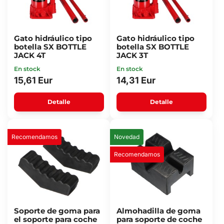
Gato hidráulico tipo
Gato hidráulico tipo
botella SX BOTTLE
botella SX BOTTLE
JACK 4T
JACK 3T
En stock
En stock
15,61 Eur
14,31 Eur
Detalle
Detalle
Recomendamos
Novedad
Recomendamos
Soporte de goma para
Almohadilla de goma
el soporte para coche
para soporte de coche