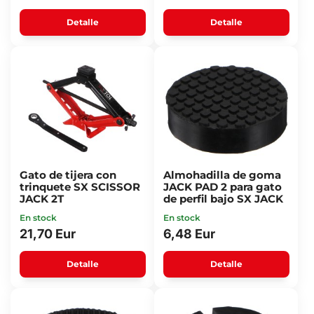
Detalle
Detalle
Gato de tijera con
Almohadilla de goma
trinquete SX SCISSOR
JACK PAD 2 para gato
JACK 2T
de perfil bajo SX JACK
En stock
En stock
21,70 Eur
6,48 Eur
Detalle
Detalle