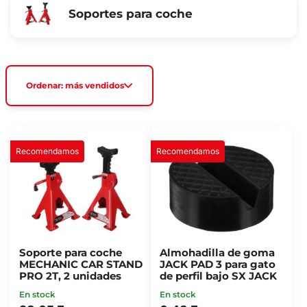
Soportes para coche
Ordenar: más vendidos
Recomendamos
Recomendamos
Soporte para coche
Almohadilla de goma
MECHANIC CAR STAND
JACK PAD 3 para gato
PRO 2T, 2 unidades
de perfil bajo SX JACK
En stock
En stock