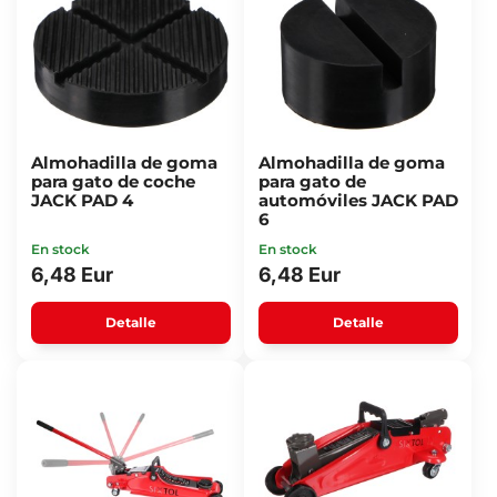
Almohadilla de goma
Almohadilla de goma
para gato de coche
para gato de
JACK PAD 4
automóviles JACK PAD
6
En stock
En stock
6,48 Eur
6,48 Eur
Detalle
Detalle