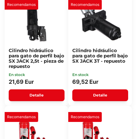
Recomendamos
Recomendamos
Cilindro hidráulico
Cilindro hidráulico
para gato de perfil bajo
para gato de perfil bajo
SX JACK 2,5t - pieza de
SX JACK 3T - repuesto
repuesto
En stock
En stock
21,69 Eur
69,52 Eur
Detalle
Detalle
Recomendamos
Recomendamos