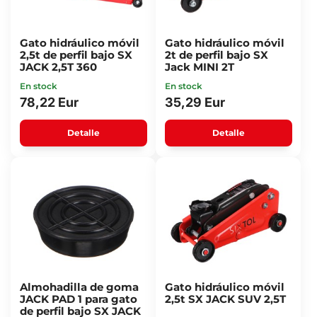
Gato hidráulico móvil
Gato hidráulico móvil
2,5t de perfil bajo SX
2t de perfil bajo SX
JACK 2,5T 360
Jack MINI 2T
En stock
En stock
78,22 Eur
35,29 Eur
Detalle
Detalle
Almohadilla de goma
Gato hidráulico móvil
JACK PAD 1 para gato
2,5t SX JACK SUV 2,5T
de perfil bajo SX JACK