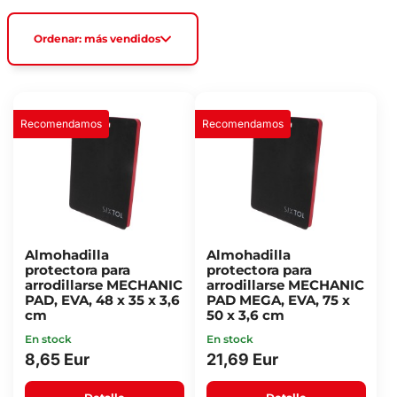
Ordenar: más vendidos
Recomendamos
Recomendamos
Almohadilla
Almohadilla
protectora para
protectora para
arrodillarse MECHANIC
arrodillarse MECHANIC
PAD, EVA, 48 x 35 x 3,6
PAD MEGA, EVA, 75 x
cm
50 x 3,6 cm
En stock
En stock
8,65 Eur
21,69 Eur