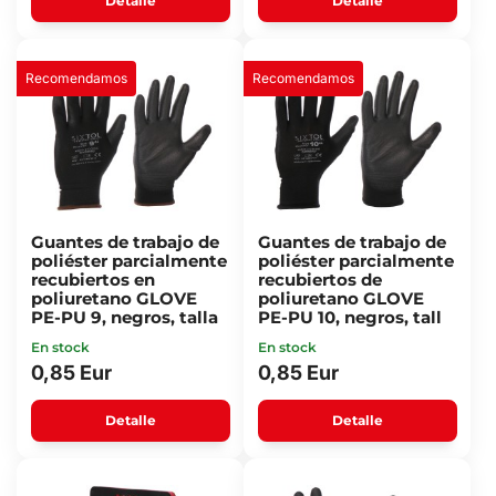
Detalle
Detalle
Recomendamos
Recomendamos
Guantes de trabajo de
Guantes de trabajo de
poliéster parcialmente
poliéster parcialmente
recubiertos en
recubiertos de
poliuretano GLOVE
poliuretano GLOVE
PE-PU 9, negros, talla
PE-PU 10, negros, tall
En stock
En stock
0,85 Eur
0,85 Eur
Detalle
Detalle