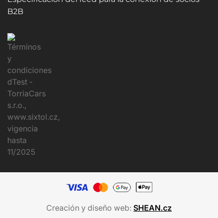
B2B
Creación y diseño web:
SHEAN.cz