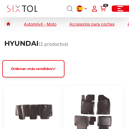
0
Automóvil - Moto
Accesorios para coches
HYUNDAI
(
2
productos)
Ordenar: más vendidos