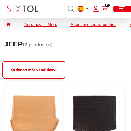
0
Automóvil - Moto
Accesorios para coches
JEEP
(
2
productos)
Ordenar: más vendidos