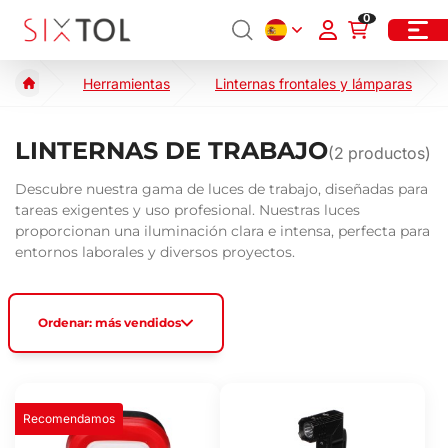
0
Herramientas
Linternas frontales y lámparas
LINTERNAS DE TRABAJO
(
2
productos)
Descubre nuestra gama de luces de trabajo, diseñadas para
tareas exigentes y uso profesional. Nuestras luces
proporcionan una iluminación clara e intensa, perfecta para
entornos laborales y diversos proyectos.
Ordenar: más vendidos
Recomendamos