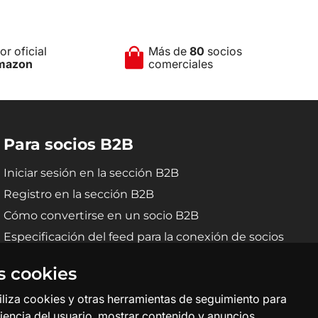
r oficial
Más de
80
socios
mazon
comerciales
Para socios B2B
Iniciar sesión en la sección B2B
Registro en la sección B2B
Cómo convertirse en un socio B2B
Especificación del feed para la conexión de socios
B2B
s cookies
tiliza cookies y otras herramientas de seguimiento para
iencia del usuario, mostrar contenido y anuncios