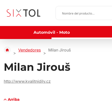
Automóvil - Moto
Vendedores
Milan Jirouš
Milan Jirouš
http://www.kvalitnidily.cz
Arriba