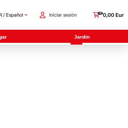
0
0,00 Eur
 / Español
Iniciar sesión
gar
Jardín