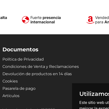
e
alta
Fuerte
presencia
Vendedo
internacional
para
A
Documentos
Política de Privacidad
Condiciones de Venta y Reclamaciones
Devolución de productos en 14 días
Cookies
Pasarela de pago
Utilizamo
Artículos
Este sitio web u
mejorar la exper