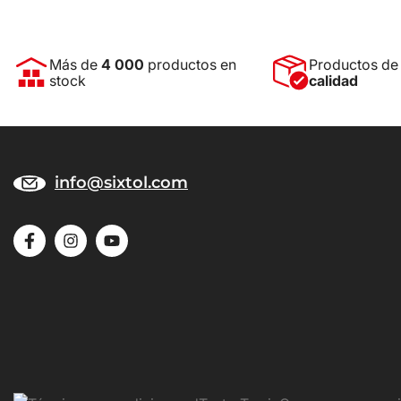
Más de
4 000
productos en
Productos d
stock
calidad
info@sixtol.com