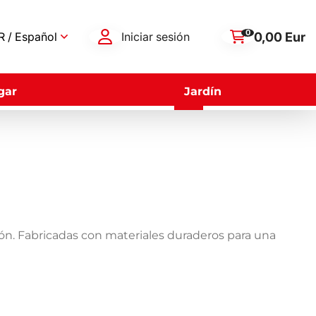
0
0,00 Eur
 / Español
Iniciar sesión
gar
Jardín
esión. Fabricadas con materiales duraderos para una