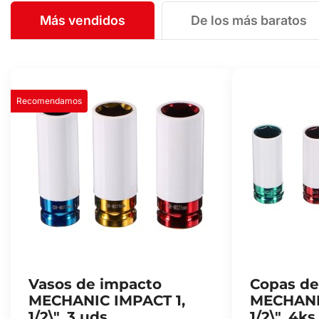
Más vendidos
De los más baratos
Recomendamos
Vasos de impacto
Copas de
MECHANIC IMPACT 1,
MECHANI
1/2\", 3 uds
1/2\", 4ks