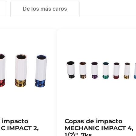
De los más caros
 impacto
Copas de impacto
C IMPACT 2,
MECHANIC IMPACT 4,
1/2\", 7ks