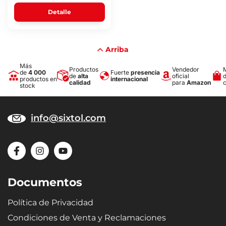
Detalle
Arriba
Más
Productos
Vendedor
de
4 000
Fuerte
presencia
de
alta
oficial
productos en
internacional
calidad
para
Amazon
stock
info@sixtol.com
Documentos
Política de Privacidad
Condiciones de Venta y Reclamaciones