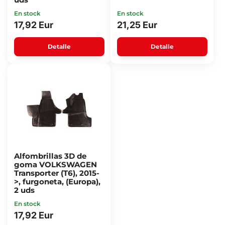
En stock
En stock
17,92 Eur
21,25 Eur
Detalle
Detalle
Alfombrillas 3D de
goma VOLKSWAGEN
Transporter (T6), 2015-
>, furgoneta, (Europa),
2 uds
En stock
17,92 Eur