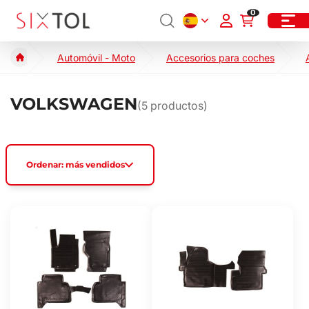
0
Automóvil - Moto
Accesorios para coches
VOLKSWAGEN
(
5
productos)
Ordenar: más vendidos