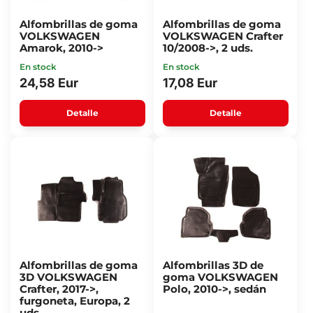
Alfombrillas de goma
Alfombrillas de goma
VOLKSWAGEN
VOLKSWAGEN Crafter
Amarok, 2010->
10/2008->, 2 uds.
En stock
En stock
24,58 Eur
17,08 Eur
Detalle
Detalle
Alfombrillas de goma
Alfombrillas 3D de
3D VOLKSWAGEN
goma VOLKSWAGEN
Crafter, 2017->,
Polo, 2010->, sedán
furgoneta, Europa, 2
uds