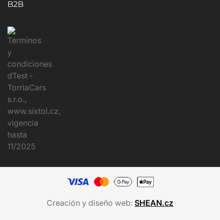
B2B
Creación y diseño web:
SHEAN.cz