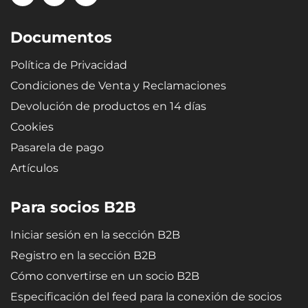
extrema, lo que asegura que al doblarse (p. ej., durante el
almacenamiento) la bandeja vuelva a su forma original.
Documentos
Política de Privacidad
Condiciones de Venta y Reclamaciones
Devolución de productos en 14 días
Cookies
Pasarela de pago
Artículos
Para socios B2B
Iniciar sesión en la sección B2B
Registro en la sección B2B
Cómo convertirse en un socio B2B
Especificación del feed para la conexión de socios