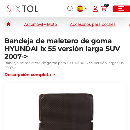
0
Automóvil - Moto
Accesorios para coches
Bandeja de maletero de goma
HYUNDAI Ix 55 versión larga SUV
2007->
Bandeja de maletero de goma para HYUNDAI Ix 55 versión larga SUV
2007-> .
Descripción completa