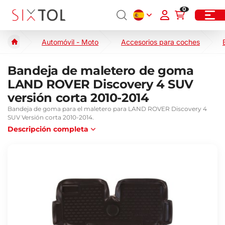
0
Automóvil - Moto
Accesorios para coches
Bandeja de maletero de goma
LAND ROVER Discovery 4 SUV
versión corta 2010-2014
Bandeja de goma para el maletero para LAND ROVER Discovery 4
SUV Versión corta 2010-2014.
Descripción completa