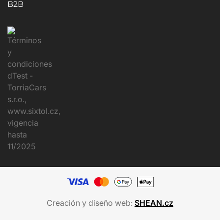
B2B
Creación y diseño web:
SHEAN.cz