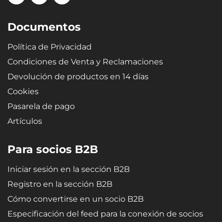
microporoso SBR proporciona a las bandejas una elasticidad
extrema, que asegura que al doblarse (p. ej., para su
Documentos
almacenamiento) la bandeja recupere su forma original.
Política de Privacidad
Condiciones de Venta y Reclamaciones
Devolución de productos en 14 días
Cookies
Pasarela de pago
Artículos
Para socios B2B
Iniciar sesión en la sección B2B
Registro en la sección B2B
Cómo convertirse en un socio B2B
Especificación del feed para la conexión de socios