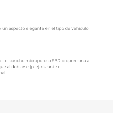
 un aspecto elegante en el tipo de vehículo
dad - el caucho microporoso SBR proporciona a
e al doblarse (p. ej. durante el
al.