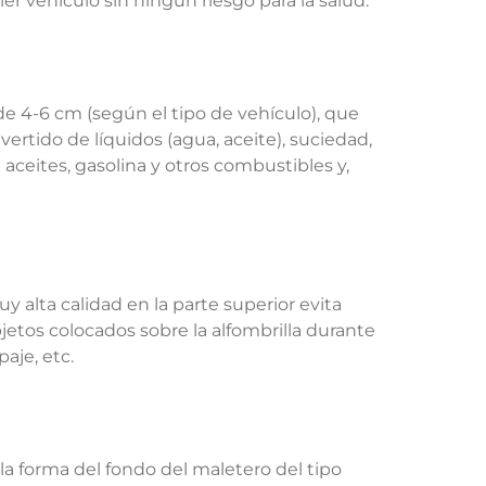
er vehículo sin ningún riesgo para la salud.
e 4-6 cm (según el tipo de vehículo), que
vertido de líquidos (agua, aceite), suciedad,
e aceites, gasolina y otros combustibles y,
 alta calidad en la parte superior evita
jetos colocados sobre la alfombrilla durante
aje, etc.
la forma del fondo del maletero del tipo