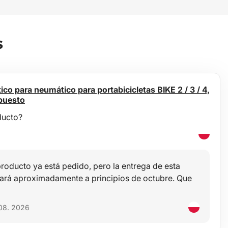
s
ico para neumático para portabicicletas BIKE 2 / 3 / 4,
epuesto
ducto?
producto ya está pedido, pero la entrega de esta
gará aproximadamente a principios de octubre. Que
 08. 2026