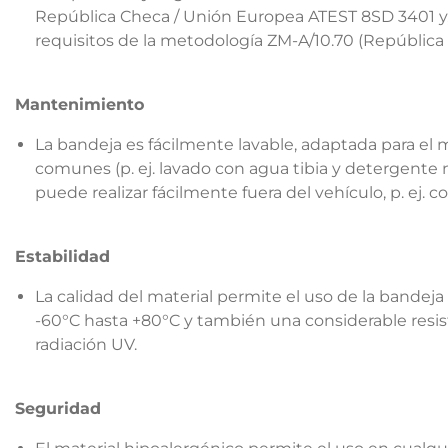
República Checa / Unión Europea ATEST 8SD 3401 y,
requisitos de la metodología ZM-A/10.70 (República
Mantenimiento
La bandeja es fácilmente lavable, adaptada para el
comunes (p. ej. lavado con agua tibia y detergente no
puede realizar fácilmente fuera del vehículo, p. ej. 
Estabilidad
La calidad del material permite el uso de la bande
-60°C hasta +80°C y también una considerable resist
radiación UV.
Seguridad