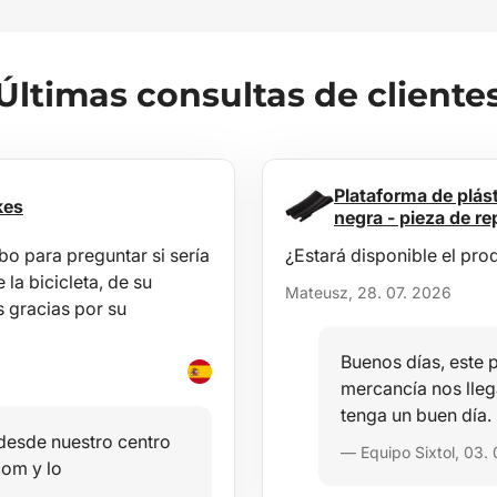
Últimas consultas de cliente
Plataforma de plást
kes
negra - pieza de r
o para preguntar si sería
¿Estará disponible el pro
la bicicleta, de su
Mateusz, 28. 07. 2026
 gracias por su
Buenos días, este 
mercancía nos lle
tenga un buen día.
 desde nuestro centro
— Equipo Sixtol, 03.
com y lo