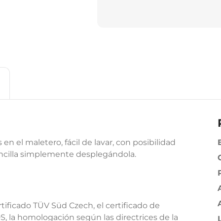
n el maletero, fácil de lavar, con posibilidad
sencilla simplemente desplegándola.
tificado TÜV Süd Czech, el certificado de
, la homologación según las directrices de la