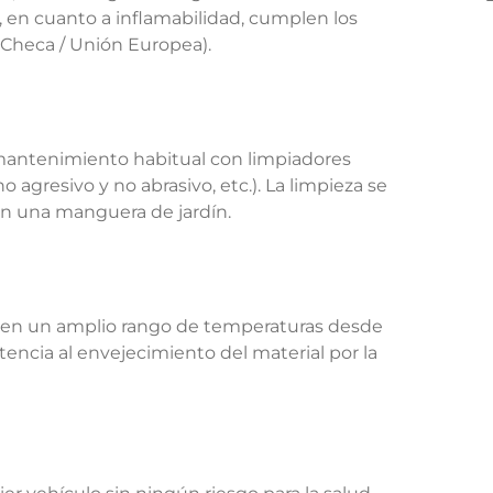
 en cuanto a inflamabilidad, cumplen los
 Checa / Unión Europea).
 mantenimiento habitual con limpiadores
 agresivo y no abrasivo, etc.). La limpieza se
con una manguera de jardín.
ja en un amplio rango de temperaturas desde
encia al envejecimiento del material por la