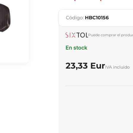
Código:
HBC10156
Puede comprar el product
En stock
23,33 Eur
IVA incluido