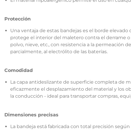
El material hipoalergénico permite el uso en cualqui
Protección
Una ventaja de estas bandejas es el borde elevado d
protege el interior del maletero contra el derrame o 
polvo, nieve, etc., con resistencia a la permeación d
parcialmente, al electrólito de las baterías.
Comodidad
La capa antideslizante de superficie completa de muy
eficazmente el desplazamiento del material y los ob
la conducción - ideal para transportar compras, equip
Dimensiones precisas
La bandeja está fabricada con total precisión según 