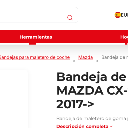
EUR
Herramientas
Ho
Bandejas para maletero de coche
Mazda
Bandeja de 
Bandeja de
MAZDA CX-9
2017->
Bandeja de maletero de goma p
Descripción completa