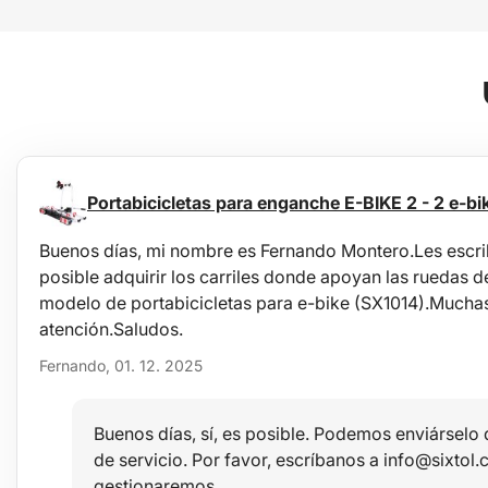
Portabicicletas para enganche E-BIKE 2 - 2 e-bi
Buenos días, mi nombre es Fernando Montero.Les escrib
posible adquirir los carriles donde apoyan las ruedas de 
modelo de portabicicletas para e-bike (SX1014).Muchas
atención.Saludos.
Fernando, 01. 12. 2025
Buenos días, sí, es posible. Podemos enviárselo
de servicio. Por favor, escríbanos a info@sixtol.
gestionaremos.