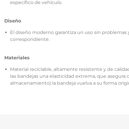
específico de vehículo.
Diseño
El diseño moderno garantiza un uso sin problemas y
correspondiente.
Materiales
Material reciclable, altamente resistente y de cali
las bandejas una elasticidad extrema, que asegura qu
almacenamiento) la bandeja vuelva a su forma origin