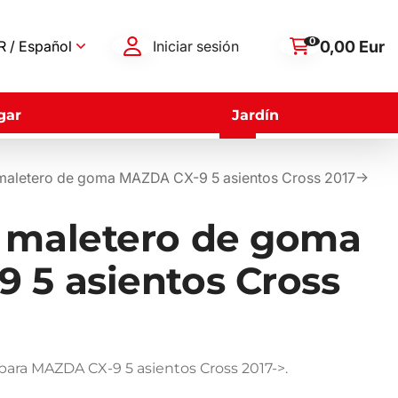
0
0,00 Eur
 / Español
Iniciar sesión
gar
Jardín
maletero de goma MAZDA CX-9 5 asientos Cross 2017->
 maletero de goma
 5 asientos Cross
ara MAZDA CX-9 5 asientos Cross 2017->.