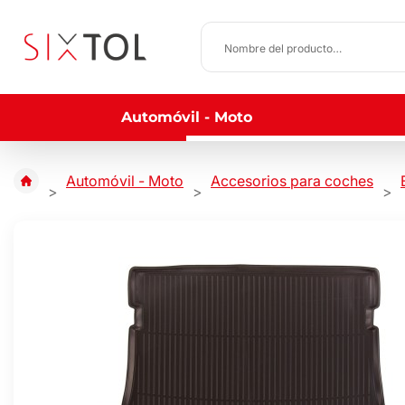
Automóvil - Moto
Automóvil - Moto
Accesorios para coches