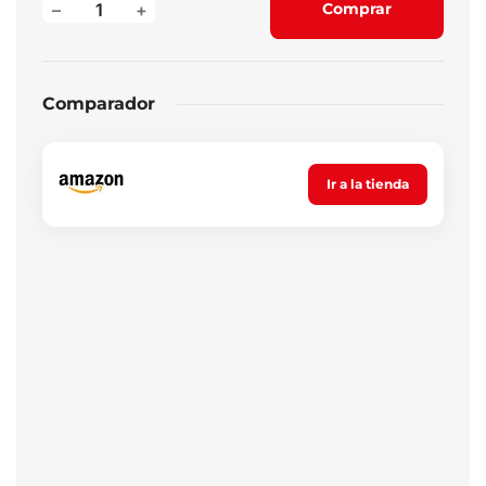
–
+
Comprar
Comparador
Ir a la tienda