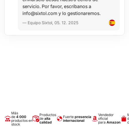
servicio. Por favor, escríbanos a
info@sixtol.com y lo gestionaremos.
— Equipo Sixtol, 05. 12. 2025
Más
Productos
Vendedor
de
4 000
Fuerte
presencia
de
alta
oficial
productos en
internacional
calidad
para
Amazon
stock