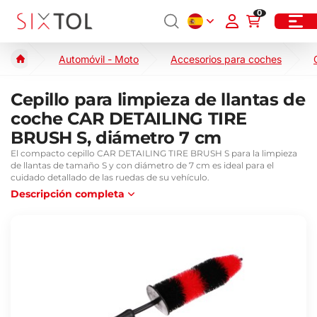
0
Automóvil - Moto
Accesorios para coches
Cepillo para limpieza de llantas de
coche CAR DETAILING TIRE
BRUSH S, diámetro 7 cm
El compacto cepillo CAR DETAILING TIRE BRUSH S para la limpieza
de llantas de tamaño S y con diámetro de 7 cm es ideal para el
cuidado detallado de las ruedas de su vehículo.
Descripción completa