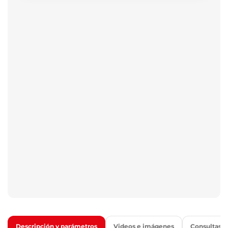
Descripción y parámetros
Videos e imágenes
Consultas