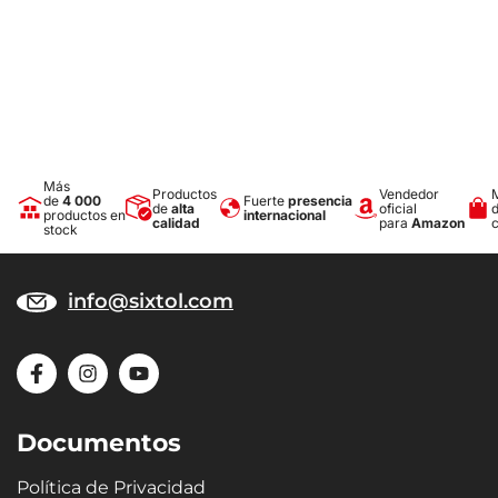
Más
Productos
Vendedor
de
4 000
Fuerte
presencia
de
alta
oficial
productos en
internacional
calidad
para
Amazon
stock
info@sixtol.com
Documentos
Política de Privacidad