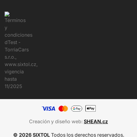
Creación y diseño web:
SHEAN.cz
© 2026 SIXTOL
Todos los derechos reservados.