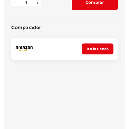
–
+
Comprar
Comparador
Ir a la tienda