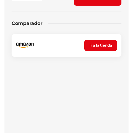
Comparador
Ir a la tienda