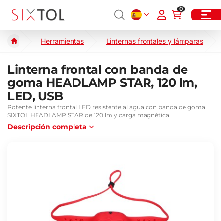
0
Herramientas
Linternas frontales y lámparas
Linterna frontal con banda de
goma HEADLAMP STAR, 120 lm,
LED, USB
Potente linterna frontal LED resistente al agua con banda de goma
SIXTOL HEADLAMP STAR de 120 lm y carga magnética.
Descripción completa