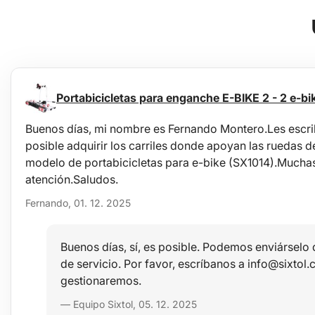
Portabicicletas para enganche E-BIKE 2 - 2 e-bi
Buenos días, mi nombre es Fernando Montero.Les escrib
posible adquirir los carriles donde apoyan las ruedas de 
modelo de portabicicletas para e-bike (SX1014).Muchas
atención.Saludos.
Fernando, 01. 12. 2025
OL_keresztrudat_HU.pdfGracias
Buenos días, sí, es posible. Podemos enviárselo
de servicio. Por favor, escríbanos a info@sixtol.
gestionaremos.
— Equipo Sixtol, 05. 12. 2025