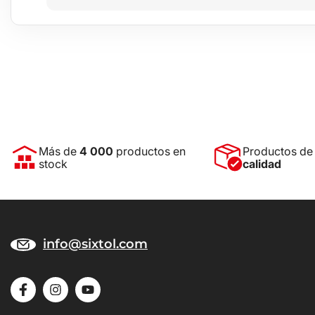
Más de
4 000
productos en
Productos d
stock
calidad
info@sixtol.com