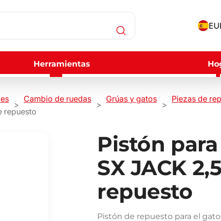
EUR
Herramientas
Ho
les
Cambio de ruedas
Grúas y gatos
Piezas de re
e repuesto
Pistón para
SX JACK 2,5
repuesto
Pistón de repuesto para el gato