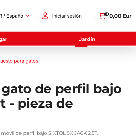
0
0,00 Eur
 / Español
Iniciar sesión
gar
Jardín
puesto para gatos
 gato de perfil bajo
t - pieza de
 móvil de perfil bajo SIXTOL SX JACK 2,5T.