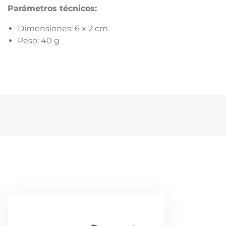
Parámetros técnicos:
Dimensiones: 6 x 2 cm
Peso: 40 g