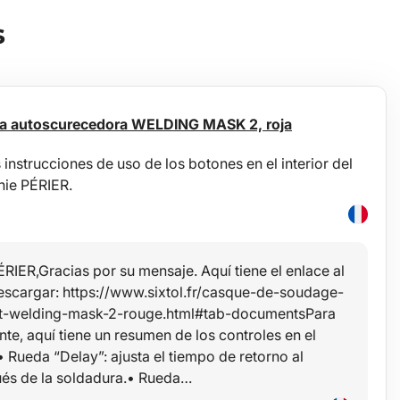
s
ra autoscurecedora WELDING MASK 2, roja
instrucciones de uso de los botones en el interior del
ie PÉRIER.
ÉRIER,Gracias por su mensaje. Aquí tiene el enlace al
scargar: https://www.sixtol.fr/casque-de-soudage-
nt-welding-mask-2-rouge.html#tab-documentsPara
te, aquí tiene un resumen de los controles en el
:• Rueda “Delay”: ajusta el tiempo de retorno al
ués de la soldadura.• Rueda…