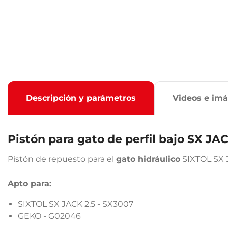
Descripción y parámetros
Videos e im
Pistón para gato de perfil bajo SX JA
Pistón de repuesto para el
gato hidráulico
SIXTOL SX J
Apto para:
SIXTOL SX JACK 2,5 - SX3007
GEKO - G02046