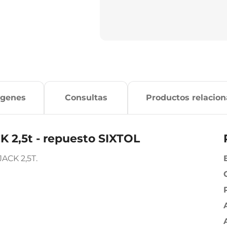
ágenes
Consultas
Productos relacio
CK 2,5t - repuesto SIXTOL
ACK 2,5T.