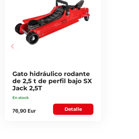
Gato hidráulico rodante
de 2,5 t de perfil bajo SX
Jack 2,5T
En stock
Detalle
76,90 Eur