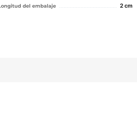
2 cm
Longitud del embalaje